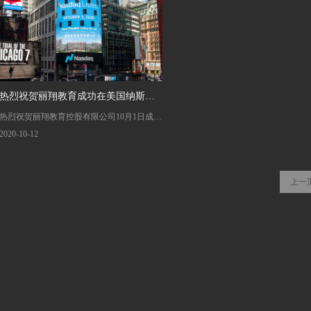
热烈祝贺丽翔教育成功在美国纳斯达
热烈祝贺丽翔教育控股有限公司10月1日成功
克上市
在美国纳斯达克上市，股票代码为LXEH。
2020-10-12
上一